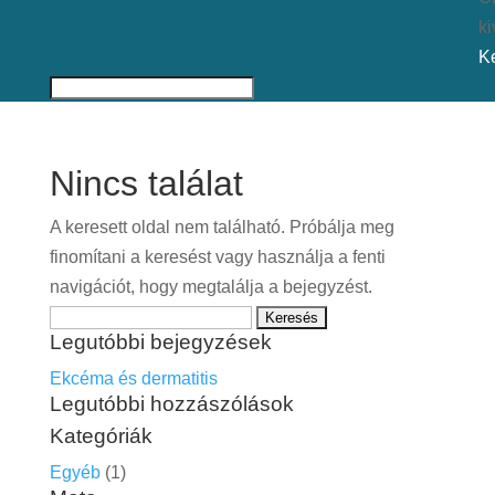
ki
K
Nincs találat
A keresett oldal nem található. Próbálja meg
finomítani a keresést vagy használja a fenti
navigációt, hogy megtalálja a bejegyzést.
Keresés:
Legutóbbi bejegyzések
Ekcéma és dermatitis
Legutóbbi hozzászólások
Kategóriák
Egyéb
(1)