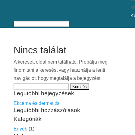
ki
K
Nincs találat
A keresett oldal nem található. Próbálja meg
finomítani a keresést vagy használja a fenti
navigációt, hogy megtalálja a bejegyzést.
Keresés:
Legutóbbi bejegyzések
Ekcéma és dermatitis
Legutóbbi hozzászólások
Kategóriák
Egyéb
(1)