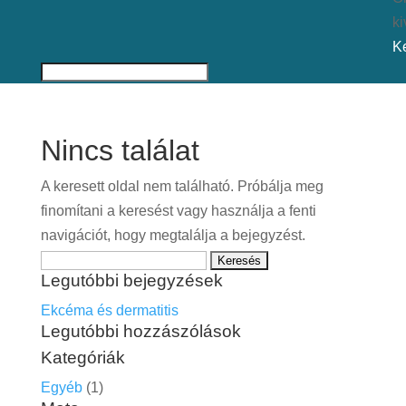
ki
K
Nincs találat
A keresett oldal nem található. Próbálja meg
finomítani a keresést vagy használja a fenti
navigációt, hogy megtalálja a bejegyzést.
Keresés:
Legutóbbi bejegyzések
Ekcéma és dermatitis
Legutóbbi hozzászólások
Kategóriák
Egyéb
(1)